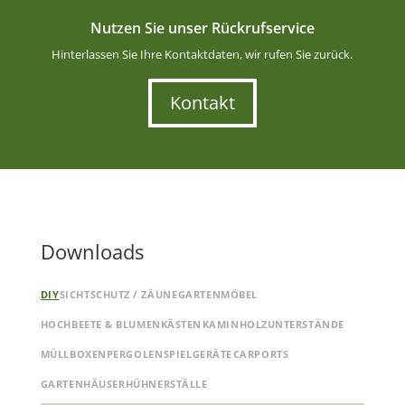
Nutzen Sie unser Rückrufservice
Hinterlassen Sie Ihre Kontaktdaten, wir rufen Sie zurück.
Kontakt
Downloads
DIY
SICHTSCHUTZ / ZÄUNE
GARTENMÖBEL
HOCHBEETE & BLUMENKÄSTEN
KAMINHOLZUNTERSTÄNDE
MÜLLBOXEN
PERGOLEN
SPIELGERÄTE
CARPORTS
GARTENHÄUSER
HÜHNERSTÄLLE