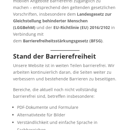
mobilen Angebote barrierefrei zugänglich zu
machen – entsprechend den geltenden gesetzlichen
Vorschriften, insbesondere dem
Landesgesetz zur
Gleichstellung behinderter Menschen
(LGGBehM)
und der
EU-Richtlinie (EU) 2016/2102
in
Verbindung mit
dem
Barrierefreiheitsstärkungsgesetz (BFSG)
.
Stand der Barrierefreiheit
Unsere Website ist in weiten Teilen barrierefrei. Wir
arbeiten kontinuierlich daran, die Seiten weiter zu
verbessern und bestehende Barrieren zu beseitigen.
Bereiche, die aktuell noch nicht vollständig
barrierefrei sind, betreffen insbesondere:
PDF-Dokumente und Formulare
Alternativtexte für Bilder
Verständlichkeit und einfache Sprache in
Fachbereichen