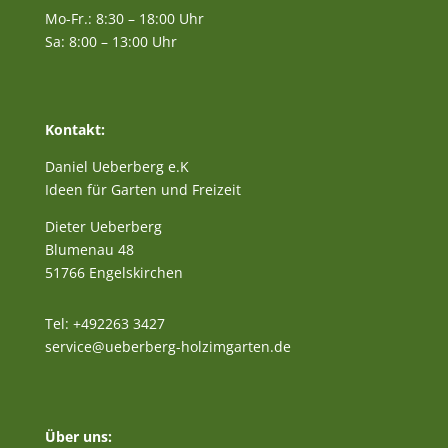
Mo-Fr.: 8:30 – 18:00 Uhr
Sa: 8:00 – 13:00 Uhr
Kontakt:
Daniel Ueberberg e.K
Ideen für Garten und Freizeit
Dieter Ueberberg
Blumenau 48
51766 Engelskirchen
Tel: +492263 3427
service@ueberberg-holzimgarten.de
Über uns: