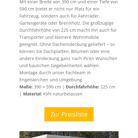
Mit einer Breite von 390 cm und einer Tiefe von
590 cm bietet er nicht nur Platz für ein
Fahrzeug, sondern auch für Fahrräder,
Gartengeräte oder Brennholz. Die großzügige
Durchfahrhöhe von 225 cm macht ihn auch für
Transporter u
nd kleinere Wohnmobile
geeignet. Ohne Dacheindeckung geliefert – so
können Sie Dachplatten, Bitumen oder eine
andere Eindeckung ganz nach Ihren Wünschen
und baulichen Gegebenheiten wählen.
Montage durch unser Fachteam in
Engelskirchen und Umgebung.
Maße:
390 × 590 cm |
Durchfahrhöhe:
225 cm
|
Material:
KVH naturbelassen
Zur Preisliste