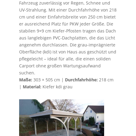
Fahrzeug zuverlässig vor Regen, Schnee und
UV-Strahlung. Mit einer Durchfahrhöhe von 218
cm und einer Einfahrtsbreite von 250 cm bietet
er ausreichend Platz für PKW jeder Größe. Die
stabilen 9×9 cm Kiefer-Pfosten tragen das Dach
aus langlebigen PVC-Dachplatten, die das Licht
angenehm durchlassen. Die grau-imprägnierte
Oberfläche (kdi) ist von Haus aus geschützt und
pflegeleicht – ideal für alle, die einen soliden
Carport ohne großen Wartungsaufwand
suchen.
Maße:
303 × 505 cm |
Durchfahrhöhe:
218 cm
|
Material:
Kiefer kdi grau