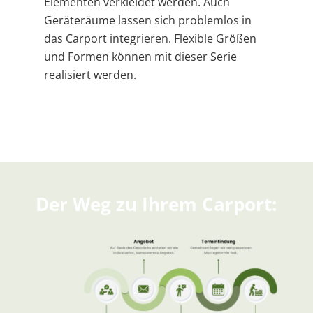
Elementen verkleidet werden. Auch
G
eräteräume lassen sich problemlos in
das Carport integrieren.
Flexible Größen
und Formen können mit dieser
Serie
realisiert werden.
Der Weg zu Ihrem Carport: