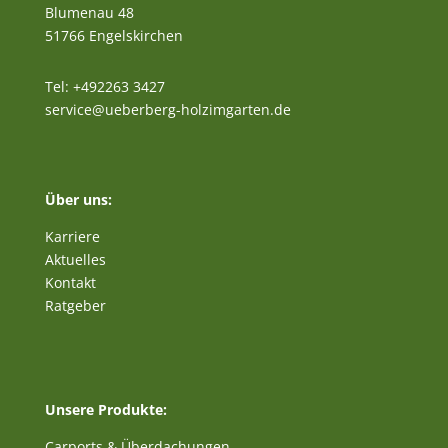
Blumenau 48
51766 Engelskirchen
Tel: +492263 3427
service@ueberberg-holzimgarten.de
Über uns:
Karriere
Aktuelles
Kontakt
Ratgeber
Unsere Produkte:
Carports & Überdachungen