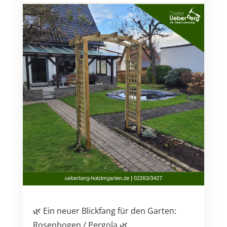
🌿 Ein neuer Blickfang für den Garten:
Rosenbogen / Pergola 🌿