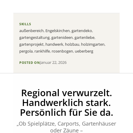
SKILLS
außenbereich
,
Engelskirchen
,
gartendeko
,
gartengestaltung
,
gartenideen
,
gartenliebe
,
gartenprojekt
,
handwerk
,
holzbau
,
holzimgarten
,
pergola
,
rankhilfe
,
rosenbogen
,
ueberberg
Januar 22, 2026
POSTED ON
Regional verwurzelt.
Handwerklich stark.
Persönlich für Sie da.
„Ob Spielplätze, Carports, Gartenhäuser
oder Zäune –