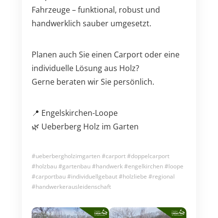
Fahrzeuge – funktional, robust und
handwerklich sauber umgesetzt.
Planen auch Sie einen Carport oder eine
individuelle Lösung aus Holz?
Gerne beraten wir Sie persönlich.
📍 Engelskirchen-Loope
🌿 Ueberberg Holz im Garten
#ueberbergholzimgarten #carport #doppelcarport
#holzbau #gartenbau #handwerk #engelkirchen #loope
#carportbau #individuellgebaut #holzliebe #regional
#handwerkerausleidenschaft