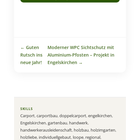
←
Guten
Moderner WPC Sichtschutz mit
Rutsch ins
Aluminium-Pfosten – Projekt in
neue Jahr!
Engelskirchen
→
SKILLS
Carport
,
carportbau
,
doppelcarport
,
engelkirchen
,
Engelskirchen
,
gartenbau
,
handwerk
,
handwerkerausleidenschaft
,
holzbau
,
holzimgarten
,
holzliebe
,
individuellgebaut
,
loope
,
regional
,