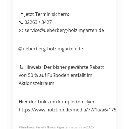
📍 Jetzt Termin sichern:
📞 02263 / 3427
📧 service@ueberberg-holzimgarten.de
🌐 ueberberg-holzimgarten.de
🔩 Hinweis: Der bisher gewährte Rabatt
von 50 % auf Fußböden entfällt im
Aktionszeitraum.
Hier der Link zum kompletten Flyer:
https://www.holztipp.de/media/77/1a/a6/1757074
#finnhaus #metallhaus #gartenhaus #ssv2025