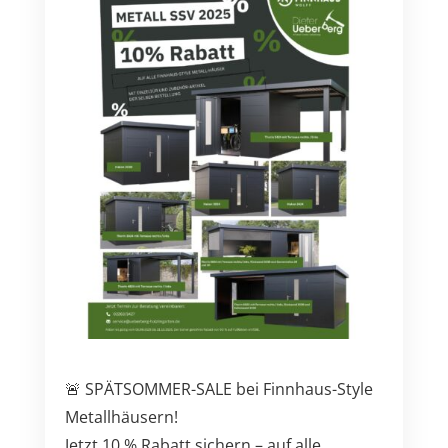
🚨 SPÄTSOMMER-SALE bei Finnhaus-Style
Metallhäusern!
Jetzt 10 % Rabatt sichern – auf alle