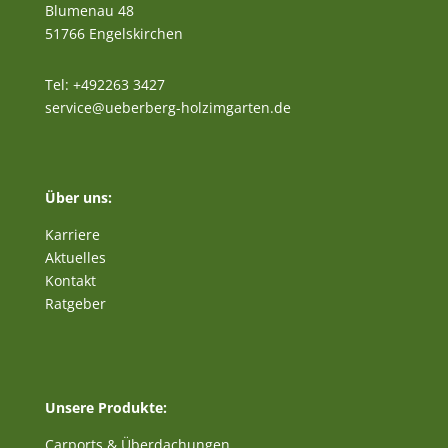
Blumenau 48
51766 Engelskirchen
Tel: +492263 3427
service@ueberberg-holzimgarten.de
Über uns:
Karriere
Aktuelles
Kontakt
Ratgeber
Unsere Produkte:
Carports & Überdachungen