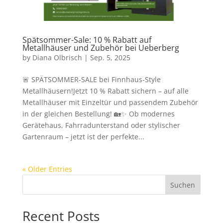
Spätsommer-Sale: 10 % Rabatt auf
Metallhäuser und Zubehör bei Ueberberg
by
Diana Olbrisch
|
Sep. 5, 2025
🚨 SPÄTSOMMER-SALE bei Finnhaus-Style
Metallhäusern!Jetzt 10 % Rabatt sichern – auf alle
Metallhäuser mit Einzeltür und passendem Zubehör
in der gleichen Bestellung! 🏡✨ Ob modernes
Gerätehaus, Fahrradunterstand oder stylischer
Gartenraum – jetzt ist der perfekte...
« Older Entries
Suchen
Recent Posts