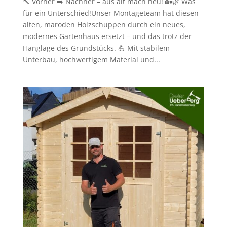
🔨 Vorher ➡️ Nachher – aus alt mach neu! 🏡🌿 Was
für ein Unterschied!Unser Montageteam hat diesen
alten, maroden Holzschuppen durch ein neues,
modernes Gartenhaus ersetzt – und das trotz der
Hanglage des Grundstücks. 💪 Mit stabilem
Unterbau, hochwertigem Material und...