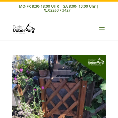
02263 / 3427