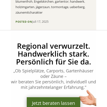
blumenfroh
,
Engelskirchen
,
gartentor
,
handwerk
,
holzimgarten
,
jägerzaun
,
tormontage
,
ueberberg
,
zäunemitcharakter
Juli 17, 2025
POSTED ON
Regional verwurzelt.
Handwerklich stark.
Persönlich für Sie da.
„Ob Spielplätze, Carports, Gartenhäuser
oder Zäune –
wir beraten Sie persönlich, individuell und
mit jahrzehntelanger Erfahrung.“
Jetzt beraten lassen