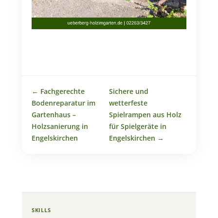
←
Fachgerechte
Sichere und
Bodenreparatur im
wetterfeste
Gartenhaus –
Spielrampen aus Holz
Holzsanierung in
für Spielgeräte in
Engelskirchen
Engelskirchen
→
SKILLS