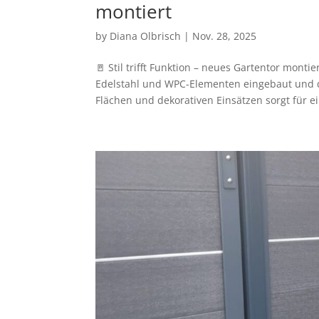
montiert
by
Diana Olbrisch
|
Nov. 28, 2025
🚪 Stil trifft Funktion – neues Gartentor mont
Edelstahl und WPC-Elementen eingebaut und da
Flächen und dekorativen Einsätzen sorgt für ei