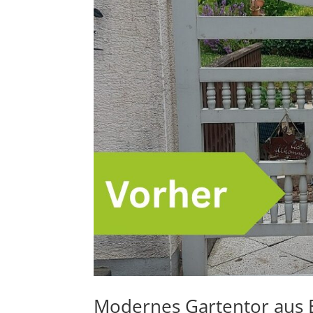
Modernes Gartentor aus E