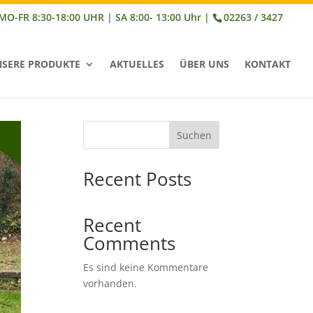
02263 / 3427
SERE PRODUKTE
AKTUELLES
ÜBER UNS
KONTAKT
Suchen
Recent Posts
Recent
Comments
Es sind keine Kommentare
vorhanden.