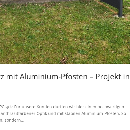
 mit Aluminium-Pfosten – Projekt in
WPC 🌿✨ Für unsere Kunden durften wir hier einen hochwertigen
anthrazitfarbener Optik und mit stabilen Aluminium-Pfosten. So
n, sondern...