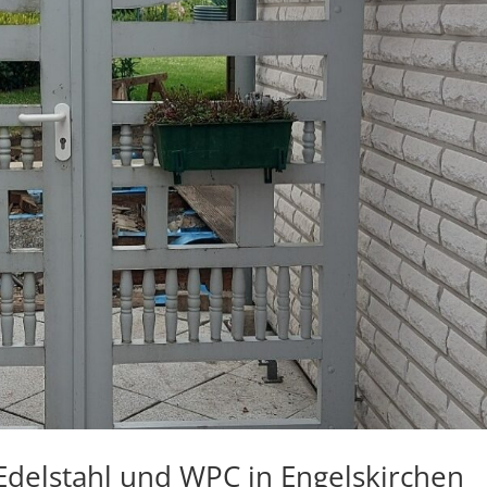
delstahl und WPC in Engelskirchen