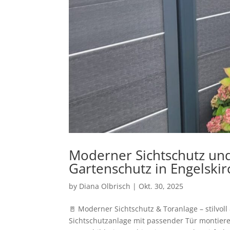
Moderner Sichtschutz und
Gartenschutz in Engelski
by
Diana Olbrisch
|
Okt. 30, 2025
🚪 Moderner Sichtschutz & Toranlage – stilvol
Sichtschutzanlage mit passender Tür montier