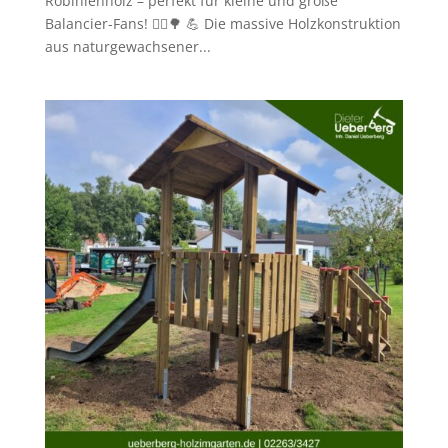
Robinienholz – perfekt für kleine und große
Balancier-Fans! 🤸‍♂️🌳 💪 Die massive Holzkonstruktion
aus naturgewachsener...