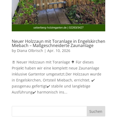
Neuer Holzzaun mit Toranlage in Engelskirchen
Miebach – Maßgeschneiderte Zaunanlage
by
Diana Olbrisch
|
Apr. 10, 2026
🚪 Neuer Holzzaun mit Toranlage 🌳 Für dieses
Projekt haben wir eine komplett neue Zaunanlage
inklusive Gartentor umgesetzt.Der Holzzaun wurde
in Engelskirchen, Ortsteil Miebach, errichtet. ✔️
passgenau gefertigt✔️ stabile und langlebige
Ausführung✔️ harmonisch ins...
Suchen