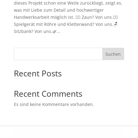
dieses Projekt schon eine Weile zurückliegt, zeigt es,
was mit Liebe zum Detail und hochwertiger
Handwerksarbeit möglich ist. 👷‍♂️ Zaun? Von uns.🧗‍♀️
Spielgerät mit Röhre und Kletterwand? Von uns.🪑
Sitzbank? Von uns.🌿...
Suchen
Recent Posts
Recent Comments
Es sind keine Kommentare vorhanden.