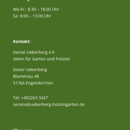
Mo-Fr.: 8:30 – 18:00 Uhr
Sa: 8:00 – 13:00 Uhr
Kontakt:
Daniel Ueberberg e.K
Ideen für Garten und Freizeit
Dieter Ueberberg
Blumenau 48
51766 Engelskirchen
Tel: +492263 3427
service@ueberberg-holzimgarten.de