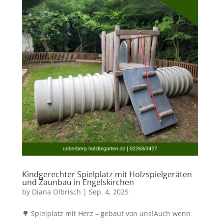
Kindgerechter Spielplatz mit Holzspielgeräten
und Zaunbau in Engelskirchen
by
Diana Olbrisch
|
Sep. 4, 2025
🌳 Spielplatz mit Herz – gebaut von uns!Auch wenn