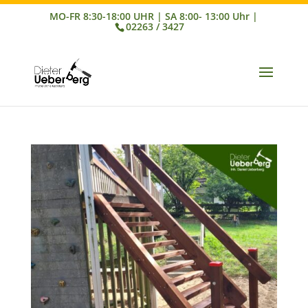
02263 / 3427