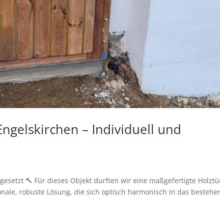
Engelskirchen – Individuell und
gesetzt 🔨 Für dieses Objekt durften wir eine maßgefertigte Holztü
onale, robuste Lösung, die sich optisch harmonisch in das besteh