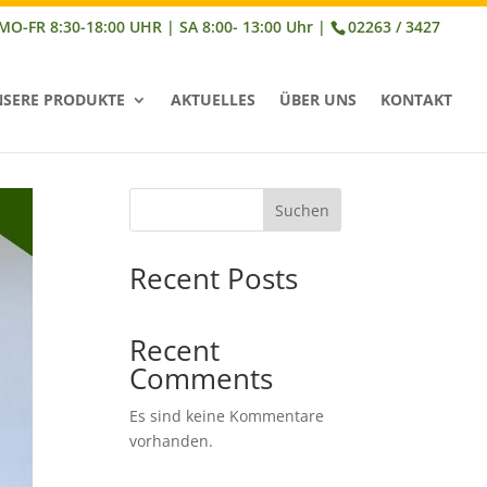
02263 / 3427
SERE PRODUKTE
AKTUELLES
ÜBER UNS
KONTAKT
Suchen
Recent Posts
Recent
Comments
Es sind keine Kommentare
vorhanden.