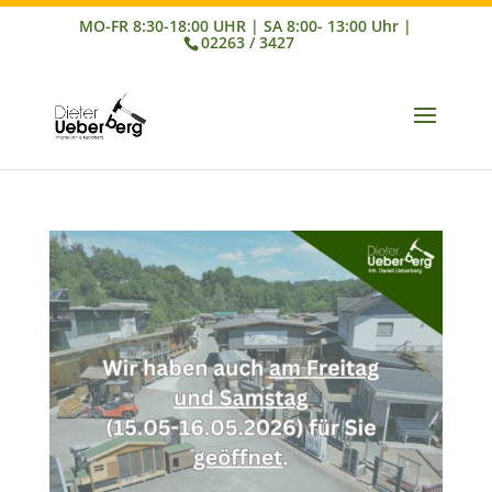
02263 / 3427