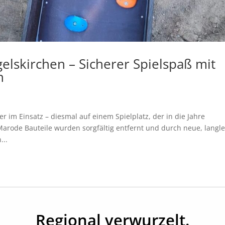
gelskirchen – Sicherer Spielspaß mit
n
 im Einsatz – diesmal auf einem Spielplatz, der in die Jahre
rode Bauteile wurden sorgfältig entfernt und durch neue, langl
...
Regional verwurzelt.