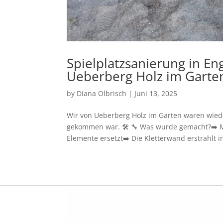
Spielplatzsanierung in En
Ueberberg Holz im Garte
by
Diana Olbrisch
|
Juni 13, 2025
Wir von Ueberberg Holz im Garten waren wieder
gekommen war. 🛠️ 🔧 Was wurde gemacht?➡️ Ma
Elemente ersetzt➡️ Die Kletterwand erstrahlt in