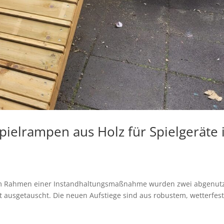
pielrampen aus Holz für Spielgeräte 
🌳 Im Rahmen einer Instandhaltungsmaßnahme wurden zwei abgenut
 ausgetauscht. Die neuen Aufstiege sind aus robustem, wetterfes