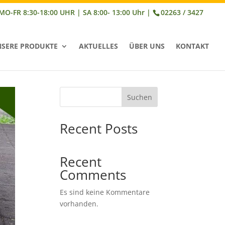
02263 / 3427
SERE PRODUKTE
AKTUELLES
ÜBER UNS
KONTAKT
Suchen
Recent Posts
Recent
Comments
Es sind keine Kommentare
vorhanden.