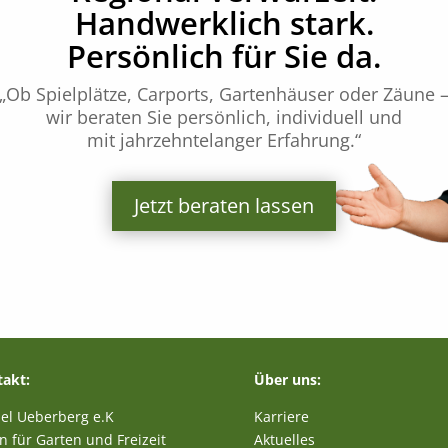
Handwerklich stark.
Persönlich für Sie da.
„Ob Spielplätze, Carports, Gartenhäuser oder Zäune 
wir beraten Sie persönlich, individuell und
mit jahrzehntelanger Erfahrung.“
Jetzt beraten lassen
akt:
Über uns:
el Ueberberg e.K
Karriere
n für Garten und Freizeit
Aktuelles