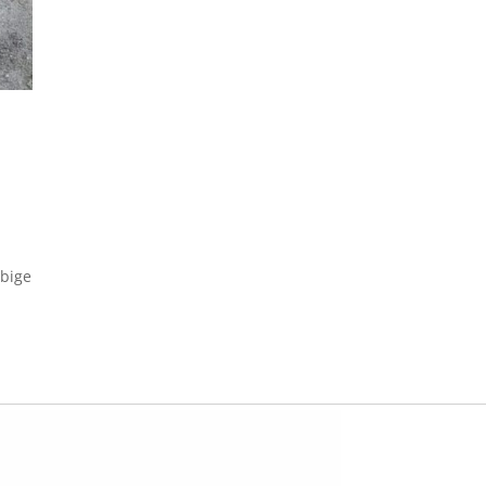
ebige