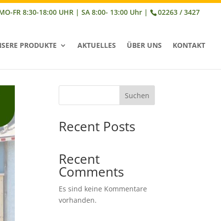
02263 / 3427
SERE PRODUKTE
AKTUELLES
ÜBER UNS
KONTAKT
Suchen
Recent Posts
Recent
Comments
Es sind keine Kommentare
vorhanden.