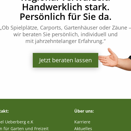
Handwerklich stark.
Persönlich für Sie da.
„Ob Spielplätze, Carports, Gartenhäuser oder Zäune 
wir beraten Sie persönlich, individuell und
mit jahrzehntelanger Erfahrung.“
Jetzt beraten lassen
akt:
Über uns:
el Ueberberg e.K
Karriere
n für Garten und Freizeit
Aktuelles