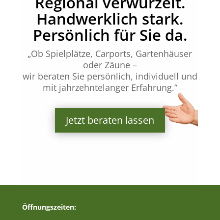
Regional verwurzelt.
Handwerklich stark.
Persönlich für Sie da.
„Ob Spielplätze, Carports, Gartenhäuser
oder Zäune –
wir beraten Sie persönlich, individuell und
mit jahrzehntelanger Erfahrung.“
Jetzt beraten lassen
Öffnungszeiten: