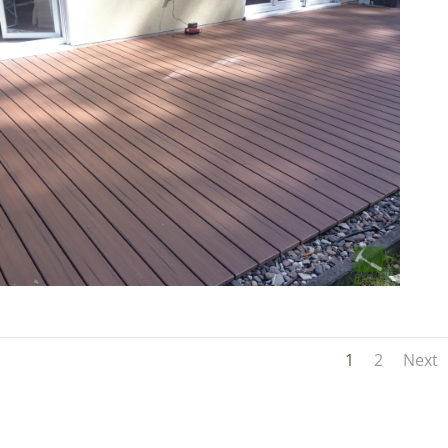
1
2
Next