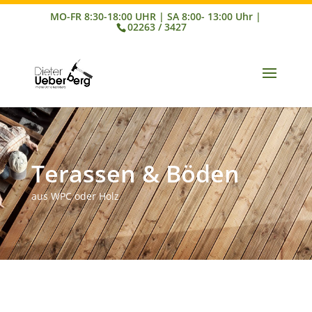
02263 / 3427
Terassen & Böden
aus WPC oder Holz