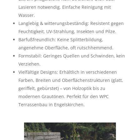
Lasieren notwendig. Einfache Reinigung mit
Wasser.
Langlebig & witterungsbeständig:
Resistent gegen
Feuchtigkeit, UV-Strahlung, Insekten und Pilze.
Barfußfreundlich:
Keine Splitterbildung,
angenehme Oberfläche, oft rutschhemmend.
Formstabil:
Geringes Quellen und Schwinden, kein
Verziehen.
V
ielfältige Designs:
Erhältlich in verschiedenen
Farben, Breiten und Oberflächenstrukturen (glatt,
geriffelt, gebürstet) – von Holzoptik bis zu
modernen Grautönen. Perfekt für den
WPC
Terrassenbau in Engelskirchen
.