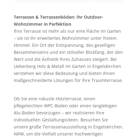
Terrassen & Terrassenböden: Ihr Outdoor-
Wohnzimmer in Perfektion
Ihre Terrasse ist mehr als nur eine Fläche im Garten
– sie ist Ihr erweitertes Wohnzimmer unter freiem
Himmel. Ein Ort der Entspannung, des geselligen
Beisammenseins und ein stilvoller Blickfang, der den
Wert und die Ästhetik Ihres Zuhauses steigert. Bei
Ueberberg Holz & Metall im Garten
in Engelskirchen
verstehen wir diese Bedeutung und bieten Ihnen
maßgeschneiderte Lösungen für Ihre Traumterrasse.
Ob Sie eine robuste Holzterrasse, einen
pflegeleichten WPC-Boden oder einen langlebigen
Alu-Boden bevorzugen – wir realisieren Ihre
individuellen Gestaltungsideen. Besuchen Sie
unsere
große Terrassenausstellung in Engelskirchen,
NRW
, um die Vielfalt unserer hochwertigen