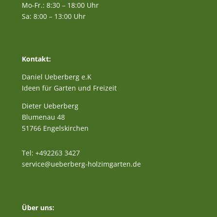
Mo-Fr.: 8:30 – 18:00 Uhr
Sa: 8:00 – 13:00 Uhr
Kontakt:
Daniel Ueberberg e.K
Ideen für Garten und Freizeit
Dieter Ueberberg
Blumenau 48
51766 Engelskirchen
Tel: +492263 3427
service@ueberberg-holzimgarten.de
Über uns: