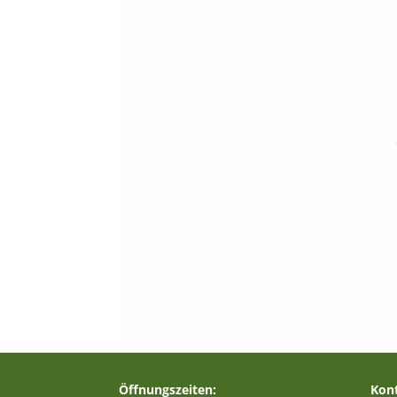
Öffnungszeiten:
Kont