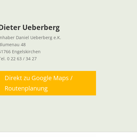
Dieter Ueberberg
Inhaber Daniel Ueberberg e.K.
Blumenau 48
51766 Engelskirchen
Tel. 0 22 63 / 34 27
Direkt zu Google Maps /
Routenplanung