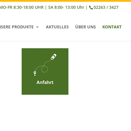
02263 / 3427
SERE PRODUKTE
AKTUELLES
ÜBER UNS
KONTAKT