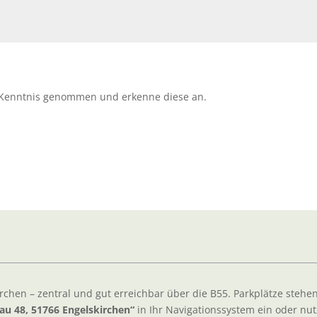
 Kenntnis genommen und erkenne diese an.
irchen – zentral und gut erreichbar über die B55. Parkplätze stehe
au 48, 51766 Engelskirchen“
in Ihr Navigationssystem ein oder nut