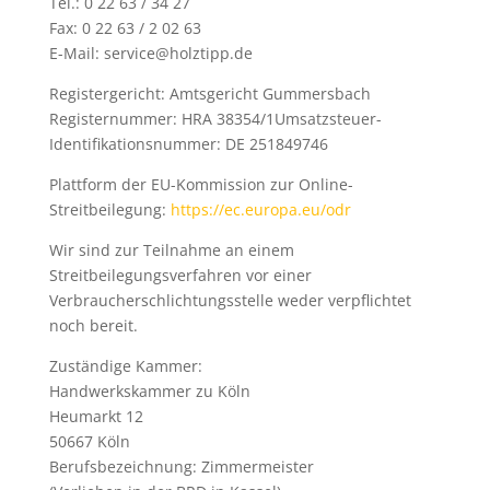
Tel.: 0 22 63 / 34 27
Fax: 0 22 63 / 2 02 63
E-Mail: service@holztipp.de
Registergericht: Amtsgericht Gummersbach
Registernummer: HRA 38354/1Umsatzsteuer-
Identifikationsnummer: DE 251849746
Plattform der EU-Kommission zur Online-
Streitbeilegung:
https://ec.europa.eu/odr
Wir sind zur Teilnahme an einem
Streitbeilegungsverfahren vor einer
Verbraucherschlichtungsstelle weder verpflichtet
noch bereit.
Zuständige Kammer:
Handwerkskammer zu Köln
Heumarkt 12
50667 Köln
Berufsbezeichnung: Zimmermeister